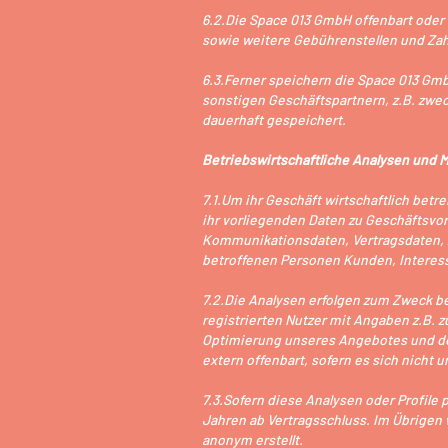
6.2.Die Space 013 GmbH offenbart oder ü
sowie weitere Gebührenstellen und Zah
6.3.Ferner speichern die Space 013 Gmb
sonstigen Geschäftspartnern, z.B. zw
dauerhaft gespeichert.
Betriebswirtschaftliche Analysen und 
7.1.Um ihr Geschäft wirtschaftlich be
ihr vorliegenden Daten zu Geschäftsvo
Kommunikationsdaten, Vertragsdaten, Za
betroffenen Personen Kunden, Interes
7.2.Die Analysen erfolgen zum Zweck be
registrierten Nutzer mit Angaben z.B. 
Optimierung unseres Angebotes und der
extern offenbart, sofern es sich nich
7.3.Sofern diese Analysen oder Profile
Jahren ab Vertragsschluss. Im Übrige
anonym erstellt.