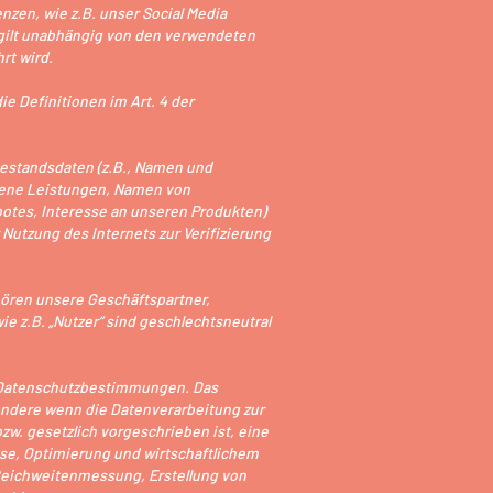
zen, wie z.B. unser Social Media
 gilt unabhängig von den verwendeten
rt wird.
e Definitionen im Art. 4 der
estandsdaten (z.B., Namen und
mene Leistungen, Namen von
otes, Interesse an unseren Produkten)
utzung des Internets zur Verifizierung
hören unsere Geschäftspartner,
 z.B. „Nutzer“ sind geschlechtsneutral
n Datenschutzbestimmungen. Das
sondere wenn die Datenverarbeitung zur
zw. gesetzlich vorgeschrieben ist, eine
lyse, Optimierung und wirtschaftlichem
r Reichweitenmessung, Erstellung von