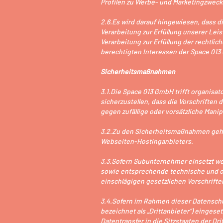
Profilen zu Werbe- und Marketingzweck
2.6.Es wird darauf hingewiesen, dass di
Verarbeitung zur Erfüllung unserer Lei
Verarbeitung zur Erfüllung der rechtlic
berechtigten Interessen der Space 013 Gm
Sicherheitsmaßnahmen
3.1.Die Space 013 GmbH trifft organis
sicherzustellen, dass die Vorschrifte
gegen zufällige oder vorsätzliche Mani
3.2.Zu den Sicherheitsmaßnahmen gehö
Webseiten-Hostinganbieters.
3.3.Sofern Subunternehmer einsetzt we
sowie entsprechende technische und 
einschlägigen gesetzlichen Vorschrifte
3.4.Sofern im Rahmen dieser Datenschu
bezeichnet als „Drittanbieter“) eingese
Datentransfer in die Sitzstaaten der Dr