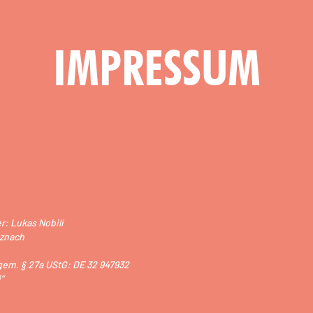
IMPRESSUM
r: Lukas Nobili
uznach
em. § 27a UStG: DE 32 947932
“