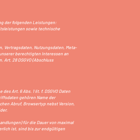
g der folgenden Leistungen:
itsleistungen sowie technische
en, Vertragsdaten, Nutzungsdaten, Meta-
nserer berechtigten Interessen an
.m. Art. 28 DSGVO (Abschluss
es Art. 6 Abs. 1 lit. f. DSGVO Daten
griffsdaten gehören Name der
chen Abruf, Browsertyp nebst Version,
der.
handlungen) für die Dauer von maximal
ich ist, sind bis zur endgültigen