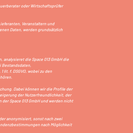
euerberater oder Wirtschaftsprüfer
ieferanten, Veranstaltern und
enen Daten, werden grundsätzlich
, analysieret die Space 013 GmbH die
ei Bestandsdaten,
 lit. f. DSGVO, wobei zu den
ehören.
hung. Dabei können wir die Profile der
eigerung der Nutzerfreundlichkeit, der
en der Space 013 GmbH und werden nicht
der anonymisiert, sonst nach zwei
 Tendenzbestimmungen nach Möglichkeit