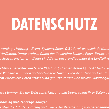
DATENSCHUTZ
 Coworking-, Meeting-, Event-Spaces („Space 013“) durch wechselnde Ku
Verfügung. Umfangreiche Daten der Coworking Spaces, Filter, Bewertun
g Spaces erleichtern. Daher sind Daten ein grundlegender Bestandteil 
ichtlinien erläutert die Space 013 GmbH, Oranienstraße 13, 55543 Bad 
e Website besuchen und dort unsere Online-Dienste nutzen und wie Ih
chem Zweck Ihre Daten erfasst und genutzt werden und welche Wahlmögl
ite stimmen Sie der Erfassung, Nutzung und Übertragung Ihrer Daten g
rbeitung und Rechtsgrundlagen
Sie über die Art, den Umfang und Zweck der Verarbeitung von personenb