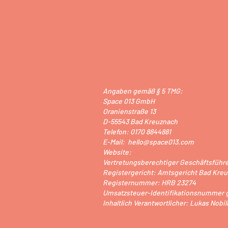
Angaben gemäß § 5 TMG:
Space 013 GmbH
Oranienstraße 13
D-55543 Bad Kreuznach
Telefon: 0170 8844881
E-Mail: hello@space013.com
Website:
Vertretungsberechtiger Geschäftsführe
Registergericht: Amtsgericht Bad Kre
Registernummer: HRB 23274
Umsatzsteuer-Identifikationsnummer g
Inhaltlich Verantwortlicher: Lukas Nobili