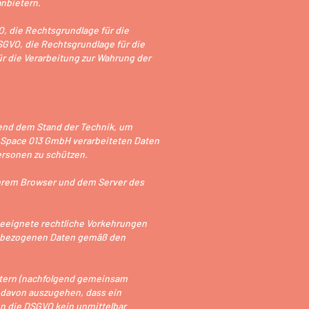
anbietern.
VO, die Rechtsgrundlage für die
DSGVO, die Rechtsgrundlage für die
für die Verarbeitung zur Wahrung der
hend dem Stand der Technik, um
e Space 013 GmbH verarbeiteten Daten
ersonen zu schützen.
Ihrem Browser und dem Server des
geeignete rechtliche Vorkehrungen
enbezogenen Daten gemäß den
etern (nachfolgend gemeinsam
st davon auszugehen, dass ein
nen die DSGVO kein unmittelbar