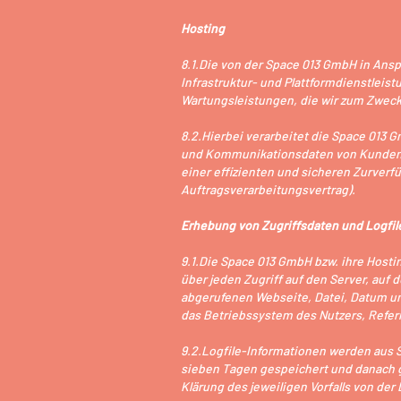
Hosting
8.1.Die von der Space 013 GmbH in An
Infrastruktur- und Plattformdienstleis
Wartungsleistungen, die wir zum Zweck
8.2.Hierbei verarbeitet die Space 013 
und Kommunikationsdaten von Kunden, 
einer effizienten und sicheren Zurverfü
Auftragsverarbeitungsvertrag).
Erhebung von Zugriffsdaten und Logfil
9.1.Die Space 013 GmbH bzw. ihre Hostin
über jeden Zugriff auf den Server, auf
abgerufenen Webseite, Datei, Datum un
das Betriebssystem des Nutzers, Referr
9.2.Logfile-Informationen werden aus 
sieben Tagen gespeichert und danach g
Klärung des jeweiligen Vorfalls von d