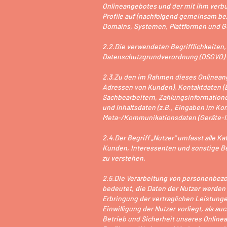
Onlineangebotes und der mit ihm verbu
Profile auf (nachfolgend gemeinsam be
Domains, Systemen, Plattformen und Ge
2.2.Die verwendeten Begrifflichkeiten, 
Datenschutzgrundverordnung (DSGVO) 
2.3.Zu den im Rahmen dieses Onlinean
Adressen von Kunden), Kontaktdaten (
Sachbearbeitern, Zahlungsinformatione
und Inhaltsdaten (z.B., Eingaben im K
Meta-/Kommunikationsdaten (Geräte-ID
2.4.Der Begriff „Nutzer“ umfasst alle 
Kunden, Interessenten und sonstige Be
zu verstehen.
2.5.Die Verarbeitung von personenbezo
bedeutet, die Daten der Nutzer werden 
Erbringung der vertraglichen Leistungen
Einwilligung der Nutzer vorliegt, als a
Betrieb und Sicherheit unseres Onlinea