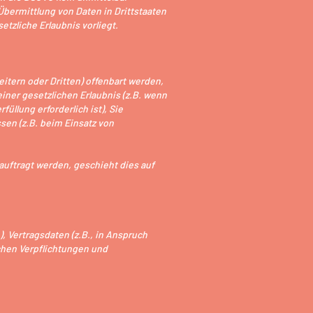
Übermittlung von Daten in Drittstaaten
tzliche Erlaubnis vorliegt.
tern oder Dritten) offenbart werden,
einer gesetzlichen Erlaubnis (z.B. wenn
füllung erforderlich ist), Sie
ssen (z.B. beim Einsatz von
auftragt werden, geschieht dies auf
 Vertragsdaten (z.B., in Anspruch
hen Verpflichtungen und