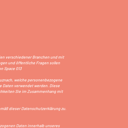
nden verschiedener Branchen und mit
gen und öffentliche Fragen sollen
von Space 013
Kreuznach, welche personenbezogene
re Daten verwendet werden. Diese
ichkeiten Sie im Zusammenhang mit
emäß dieser Datenschutzerklärung zu.
ezogenen Daten innerhalb unseres