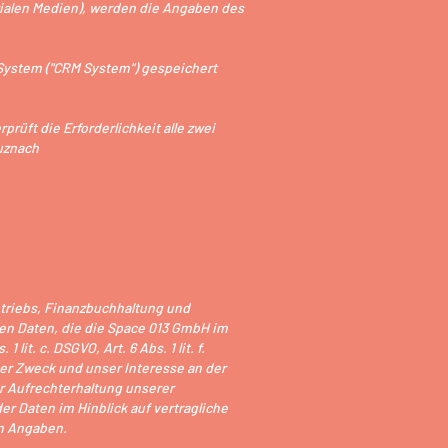
zialen Medien), werden die Angaben des
ystem ("CRM System") gespeichert
rüft die Erforderlichkeit alle zwei
euznach
triebs, Finanzbuchhaltung und
ben Daten, die die Space 013 GmbH im
t. c. DSGVO, Art. 6 Abs. 1 lit. f.
er Zweck und unser Interesse an der
er Aufrechterhaltung unserer
 Daten im Hinblick auf vertragliche
en Angaben.