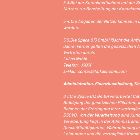
5.3.Bei der Kontaktaufnahme mit der Sp
Nutzers zur Bearbeitung der Kontaktanfr
5.4.Die Angaben der Nutzer können in
werden.
5.5.Die Space 013 GmbH löscht die Anfra
Jahre; Ferner gelten die gesetzlichen
Vertreten durch:
Lukas Nobili
Telefon: XXXX
E-Mail: contact@lukasnobili.com
Administration, Finanzbuchhaltung, Ko
6.1.Die Space 013 GmbH verarbeitet Da
Befolgung der gesetzlichen Pflichten, 
Rahmen der Erbringung ihrer vertragliche
DSGVO. Von der Verarbeitung sind Kund
Verarbeitung liegt in der Administrati
Geschäftstätigkeiten, Wahrnehmung uns
Leistungen und die vertragliche Kommu