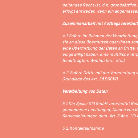
geltendes Recht ist, d.h. grundsätzlic
erfolgt entweder, wenn ein angemessene
Zusammenarbeit mit Auftragsverarbeit
4.1.Sofern im Rahmen der Verarbeitung
sie an diese übermittelt oder ihnen son
eine Übermittlung der Daten an Dritte, wi
eingewilligt haben, eine rechtliche Ver
Beauftragten, Webhostern, etc.).
4.2.Sofern Dritte mit der Verarbeitung
Grundlage des Art. 28 DSGVO.
Verarbeitung von Daten
5.1.Die Space 013 GmbH verarbeitet Bes
genommene Leistungen, Namen von Kont
Serviceleistungen gem. Art. 6 Abs. 1 lit
5.2.Kontaktaufnahme